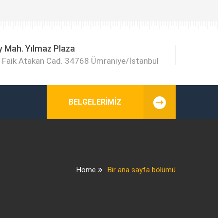
y Mah. Yılmaz Plaza
Faik Atakan Cad. 34768 Ümraniye/İstanbul
BELGELERIMIZ
Home
Bir ana sayfa bölümü