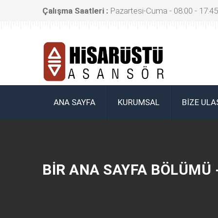
Çalışma Saatleri :
Pazartesi-Cuma - 08:00 - 17:45
ANA SAYFA
KURUMSAL
BIZE ULA
BIR ANA SAYFA BÖLÜMÜ 