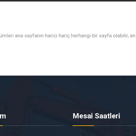
leri ana sayfanın harici hariç herhangi bir sayfa olabilir, en
im
Mesai Saatleri