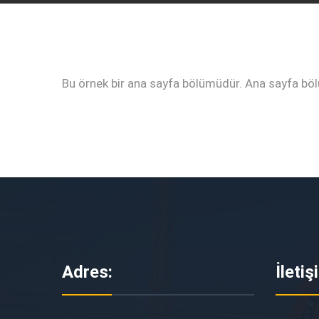
Bu örnek bir ana sayfa bölümüdür. Ana sayfa bölüm
Adres:
İletiş