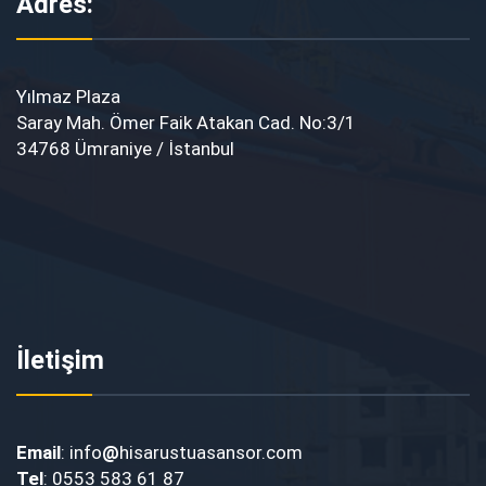
Adres:
Yılmaz Plaza
Saray Mah. Ömer Faik Atakan Cad. No:3/1
34768 Ümraniye / İstanbul
İletişim
Email
: info
@
hisarustuasansor.com
Tel
: 0553 583 61 87