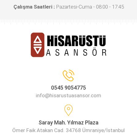
Çalışma Saatleri :
Pazartesi-Cuma - 08:00 - 17:45
0545 9054775
info@hisarustuasansor.com
Saray Mah. Yılmaz Plaza
Ömer Faik Atakan Cad. 34768 Ümraniye/İstanbul