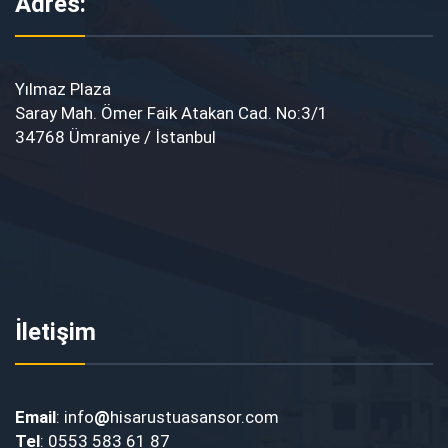
Adres:
Yılmaz Plaza
Saray Mah. Ömer Faik Atakan Cad. No:3/1
34768 Ümraniye / İstanbul
İletişim
Email
: info
@
hisarustuasansor.com
Tel
: 0553 583 61 87