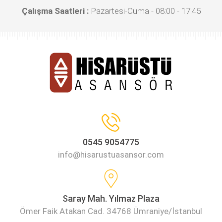
Çalışma Saatleri :
Pazartesi-Cuma - 08:00 - 17:45
0545 9054775
info@hisarustuasansor.com
Saray Mah. Yılmaz Plaza
Ömer Faik Atakan Cad. 34768 Ümraniye/İstanbul