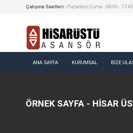
Çalışma Saatleri :
Pazartesi-Cuma - 08:00 - 17:45
ANA SAYFA
KURUMSAL
BIZE ULA
ÖRNEK SAYFA - HISAR Ü