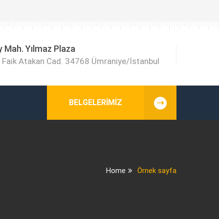
y Mah. Yılmaz Plaza
Faik Atakan Cad. 34768 Ümraniye/İstanbul
BELGELERIMIZ
Home
Örnek sayfa