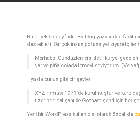
Bu örnek bir sayfadır. Bir blog yazısından farklı
destekler). Bir çok insan potansiyel ziyaretçileri
Merhaba! Gündüzleri bisikletli kurye, geceler
var ve piña colada içmeyi seviyorum. (Ve ya
…ya da bunun gibi bir şeyler:
XYZ firması 1971’de kurulmuştur ve kurulduğ
üzerinde çalışanı ile Gotham şehri için her şe
Yeni bir WordPress kullanıcısı olarak öncelikle
ba