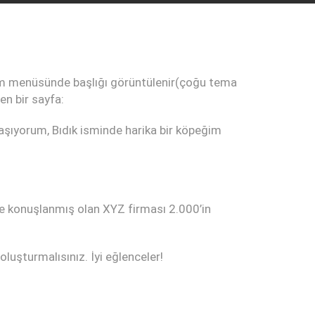
olaşım menüsünde başlığı görüntülenir(çoğu tema
en bir sayfa:
yaşıyorum, Bıdık isminde harika bir köpeğim
e konuşlanmış olan XYZ firması 2.000’in
oluşturmalısınız. İyi eğlenceler!