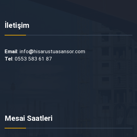
İletişim
Email
: info
@
hisarustuasansor.com
Tel
: 0553 583 61 87
Mesai Saatleri