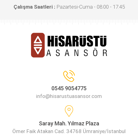
Çalışma Saatleri :
Pazartesi-Cuma - 08:00 - 17:45
0545 9054775
info@hisarustuasansor.com
Saray Mah. Yılmaz Plaza
Ömer Faik Atakan Cad. 34768 Ümraniye/İstanbul