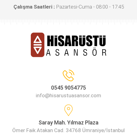
Çalışma Saatleri :
Pazartesi-Cuma - 08:00 - 17:45
0545 9054775
info@hisarustuasansor.com
Saray Mah. Yılmaz Plaza
Ömer Faik Atakan Cad. 34768 Ümraniye/İstanbul