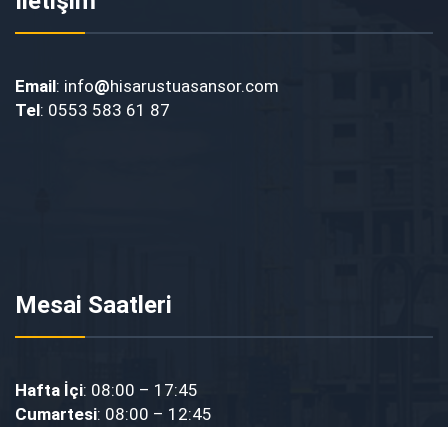
İletişim
Email
: info
@
hisarustuasansor.com
Tel
: 0553 583 61 87
Mesai Saatleri
Hafta İçi
: 08:00 – 17:45
Cumartesi
: 08:00 – 12:45