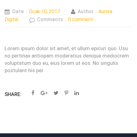
Date :
Ocak 10, 2017
Author :
Aurora
Digital
Comments :
0 comment
Lorem ipsum dolor sit amet, et ullum epicuri quo. Usu
no pertinax antiopam moderatius denique mediocrem
voluptatum duo eu, eius lorem ut eos. No singulis
postulant his per
SHARE: