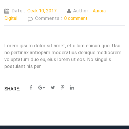
Date :
Ocak 10, 2017
Author :
Aurora
Digital
Comments :
0 comment
Lorem ipsum dolor sit amet, et ullum epicuri quo. Usu
no pertinax antiopam moderatius denique mediocrem
voluptatum duo eu, eius lorem ut eos. No singulis
postulant his per
SHARE: