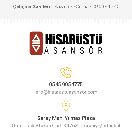
Çalışma Saatleri :
Pazartesi-Cuma - 08:00 - 17:45
0545 9054775
info@hisarustuasansor.com
Saray Mah. Yılmaz Plaza
Ömer Faik Atakan Cad. 34768 Ümraniye/İstanbul