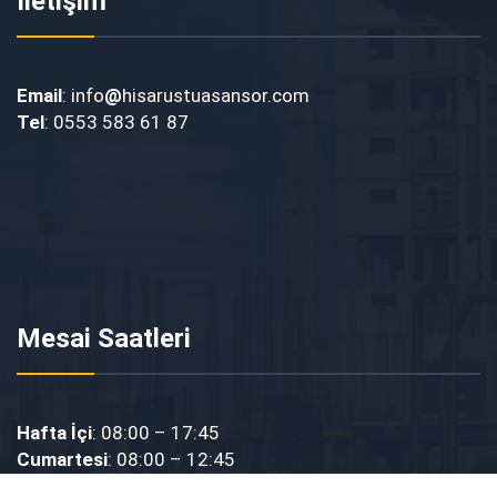
İletişim
Email
: info
@
hisarustuasansor.com
Tel
: 0553 583 61 87
Mesai Saatleri
Hafta İçi
: 08:00 – 17:45
Cumartesi
: 08:00 – 12:45