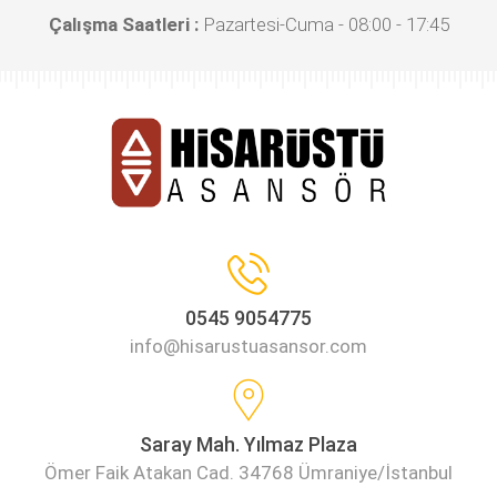
Çalışma Saatleri :
Pazartesi-Cuma - 08:00 - 17:45
0545 9054775
info@hisarustuasansor.com
Saray Mah. Yılmaz Plaza
Ömer Faik Atakan Cad. 34768 Ümraniye/İstanbul