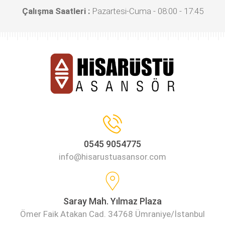
Çalışma Saatleri :
Pazartesi-Cuma - 08:00 - 17:45
0545 9054775
info@hisarustuasansor.com
Saray Mah. Yılmaz Plaza
Ömer Faik Atakan Cad. 34768 Ümraniye/İstanbul