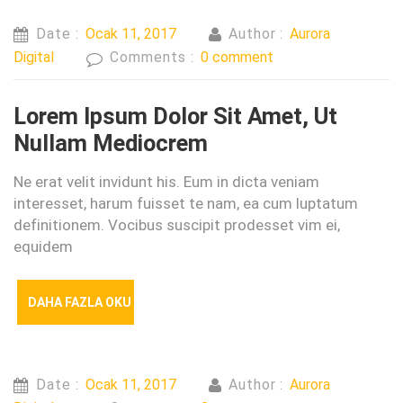
Date :
Ocak 11, 2017
Author :
Aurora
Digital
Comments :
0 comment
Lorem Ipsum Dolor Sit Amet, Ut
Nullam Mediocrem
Ne erat velit invidunt his. Eum in dicta veniam
interesset, harum fuisset te nam, ea cum luptatum
definitionem. Vocibus suscipit prodesset vim ei,
equidem
DAHA FAZLA OKU
Date :
Ocak 11, 2017
Author :
Aurora