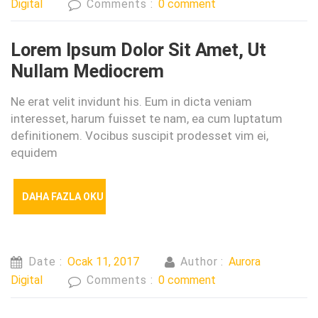
Digital
Comments :
0 comment
Lorem Ipsum Dolor Sit Amet, Ut
Nullam Mediocrem
Ne erat velit invidunt his. Eum in dicta veniam
interesset, harum fuisset te nam, ea cum luptatum
definitionem. Vocibus suscipit prodesset vim ei,
equidem
DAHA FAZLA OKU
Date :
Ocak 11, 2017
Author :
Aurora
Digital
Comments :
0 comment