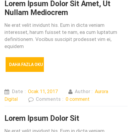
Lorem Ipsum Dolor Sit Amet, Ut
Nullam Mediocrem
Ne erat velit invidunt his. Eum in dicta veniam
interesset, harum fuisset te nam, ea cum luptatum
definitionem. Vocibus suscipit prodesset vim ei,
equidem
DAHA FAZLA OKU
Date :
Ocak 11, 2017
Author :
Aurora
Digital
Comments :
0 comment
Lorem Ipsum Dolor Sit
Ne erat velit invidunt his. Eum in dicta veniam